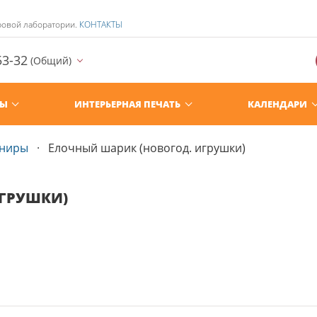
ровой лаборатории.
КОНТАКТЫ
53-32
(Общий)
РЫ
ИНТЕРЬЕРНАЯ ПЕЧАТЬ
КАЛЕНДАРИ
ениры
Елочный шарик (новогод. игрушки)
ИГРУШКИ)