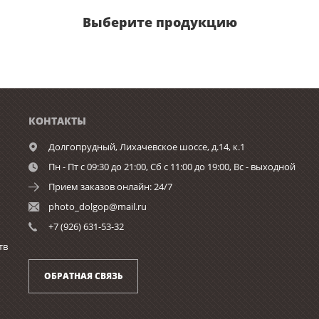
Выберите продукцию
КОНТАКТЫ
Долгопрудный,
Лихачевское шоссе, д.14, к.1
Пн - Пт с 09:30 до 21:00, Сб c 11:00 до 19:00, Вс - выходной
Прием заказов онлайн: 24/7
photo_dolgop@mail.ru
+7 (926) 631-53-32
тв
ОБРАТНАЯ СВЯЗЬ