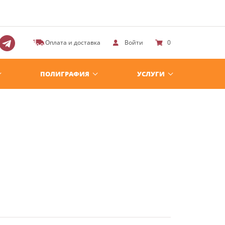
Оплата и доставка
Войти
0
ПОЛИГРАФИЯ
УСЛУГИ