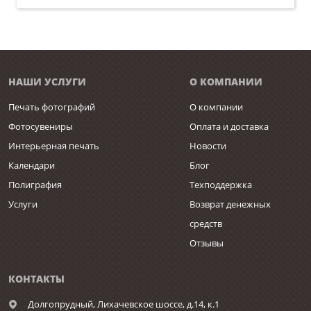
НАШИ УСЛУГИ
О КОМПАНИИ
Печать фотографий
О компании
Фотосувениры
Оплата и доставка
Интерьерная печать
Новости
Календари
Блог
Полиграфия
Техподдержка
Услуги
Возврат денежных
средств
Отзывы
КОНТАКТЫ
Долгопрудный,
Лихачевское шоссе, д.14, к.1