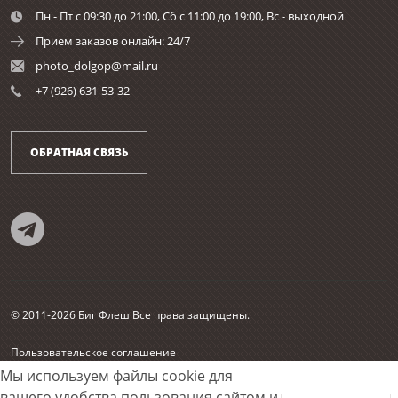
Пн - Пт с 09:30 до 21:00, Сб c 11:00 до 19:00, Вс - выходной
Прием заказов онлайн: 24/7
photo_dolgop@mail.ru
+7 (926) 631-53-32
ОБРАТНАЯ СВЯЗЬ
© 2011-2026 Биг Флеш Все права защищены.
Пользовательское соглашение
Согласие на обработку персональных данных
Мы используем файлы cookie для
Карта сайта
вашего удобства пользования сайтом и