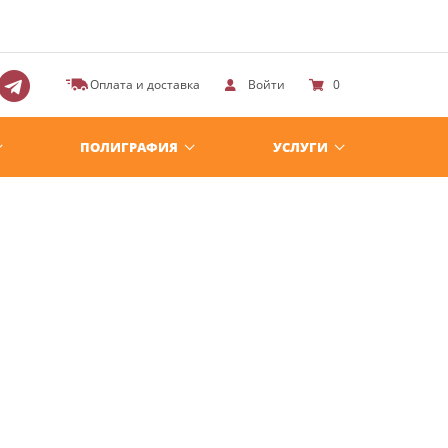
Оплата и доставка
Войти
0
ПОЛИГРАФИЯ
УСЛУГИ