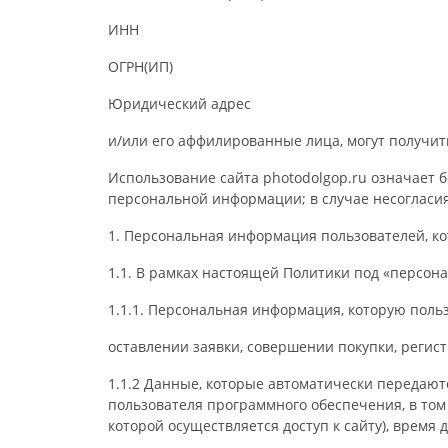
ИНН
ОГРН(ИП)
Юридический адрес
и/или его аффилированные лица, могут получит
Использование сайта photodolgop.ru означает 
персональной информации; в случае несогласия
1. Персональная информация пользователей, к
1.1. В рамках настоящей Политики под «персо
1.1.1. Персональная информация, которую поль
оставлении заявки, совершении покупки, регис
1.1.2 Данные, которые автоматически передаю
пользователя программного обеспечения, в том
которой осуществляется доступ к сайту), время