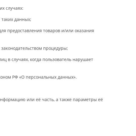
их случаях:
и таких данных;
 для предоставления товаров и/или оказания
й законодательством процедуры;
лиц в случаях, когда пользователь нарушает
коном РФ «О персональных данных».
информацию или её часть, а также параметры её