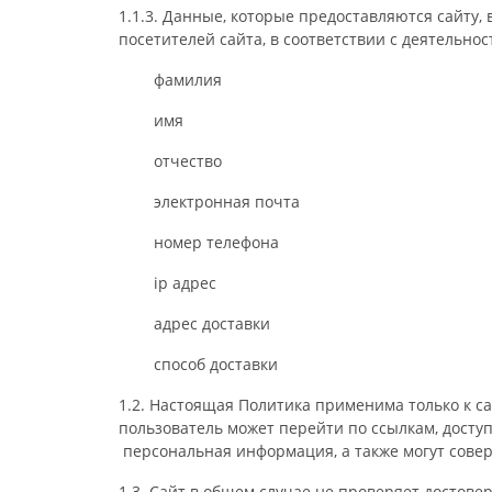
1.1.3. Данные, которые предоставляются сайту,
посетителей сайта, в соответствии с деятельно
фамилия
имя
отчество
электронная почта
номер телефона
ip адрес
адрес доставки
способ доставки
1.2. Настоящая Политика применима только к с
пользователь может перейти по ссылкам, досту
персональная информация, а также могут сове
1.3. Сайт в общем случае не проверяет достов