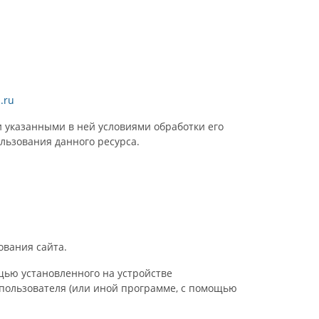
.ru
и указанными в ней условиями обработки его
ользования данного ресурса.
ования сайта.
щью установленного на устройстве
 пользователя (или иной программе, с помощью