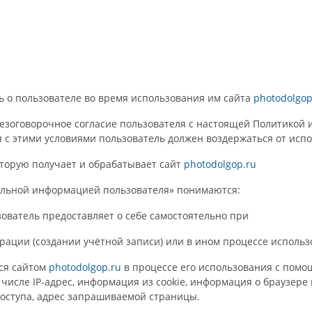
ь о пользователе во время использования им сайта
photodolgop
безоговорочное согласие пользователя с настоящей Политикой 
 с этими условиями пользователь должен воздержаться от исп
оторую получает и обрабатывает сайт
photodolgop.ru
нальной информацией пользователя» понимаются:
зователь предоставляет о себе самостоятельно при
трации (создании учётной записи) или в ином процессе использ
тся сайтом
photodolgop.ru
в процессе его использования с помо
 числе IP-адрес, информация из cookie, информация о браузере
 доступа, адрес запрашиваемой страницы.