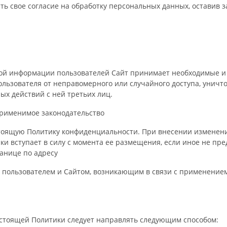
ать свое согласие на обработку персональных данных, оставив 
ой информации пользователей Сайт принимает необходимые и
ьзователя от неправомерного или случайного доступа, уничто
ых действий с ней третьих лиц.
Применимое законодательство
стоящую Политику конфиденциальности. При внесении изменени
ки вступает в силу с момента ее размещения, если иное не пр
ранице по адресу
у пользователем и Сайтом, возникающим в связи с применение
настоящей Политики следует направлять следующим способом: