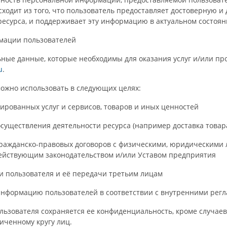
ходит из того, что пользователь предоставляет достоверную
ресурса, и поддерживает эту информацию в актуальном состоя
рмации пользователей
льные данные, которые необходимы для оказания услуг и/или п
u
.
ожно использовать в следующих целях:
ированных услуг и сервисов, товаров и иных ценностей
 осуществления деятельности ресурса (например доставка това
 гражданско-правовых договоров с физическими, юридическим
действующим законодательством и/или Уставом предприятия
и пользователя и её передачи третьим лицам
нформацию пользователей в соответствии с внутренними регл
льзователя сохраняется ее конфиденциальность, кроме случае
иченному кругу лиц.