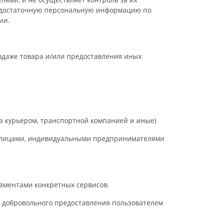
 и достаточную персональную информацию по
нии.
родаже товара и/или предоставления иных
ра курьером, транспортной компанией и иные)
и лицами, индивидуальными предпринимателями
аментами конкретных сервисов.
в добровольного предоставления пользователем