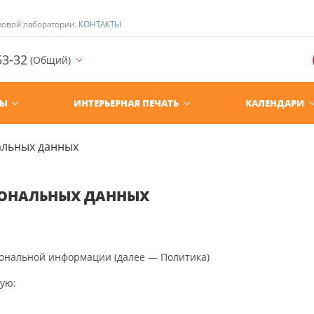
ровой лаборатории.
КОНТАКТЫ
53-32
(Общий)
РЫ
ИНТЕРЬЕРНАЯ ПЕЧАТЬ
КАЛЕНДАРИ
альных данных
СОНАЛЬНЫХ ДАННЫХ
ональной информации (далее — Политика)
ую: