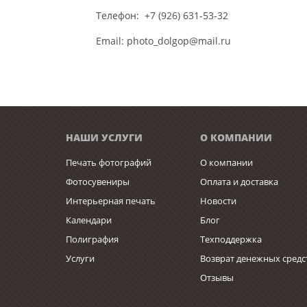
Телефон: +7 (926) 631-53-32
Email: photo_dolgop@mail.ru
НАШИ УСЛУГИ
О КОМПАНИИ
Печать фотографий
О компании
Фотосувениры
Оплата и доставка
Интерьерная печать
Новости
Календари
Блог
Полиграфия
Техподдержка
Услуги
Возврат денежных средс
Отзывы